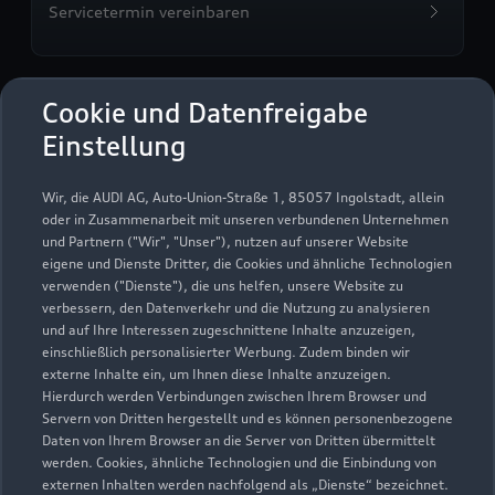
Servicetermin vereinbaren
Cookie und Datenfreigabe
Autohaus Tolles GmbH
Einstellung
Servicepartner
e-tron
Wir, die AUDI AG, Auto-Union-Straße 1, 85057 Ingolstadt, allein
oder in Zusammenarbeit mit unseren verbundenen Unternehmen
und Partnern ("Wir", "Unser"), nutzen auf unserer Website
eigene und Dienste Dritter, die Cookies und ähnliche Technologien
verwenden ("Dienste"), die uns helfen, unsere Website zu
verbessern, den Datenverkehr und die Nutzung zu analysieren
und auf Ihre Interessen zugeschnittene Inhalte anzuzeigen,
einschließlich personalisierter Werbung. Zudem binden wir
externe Inhalte ein, um Ihnen diese Inhalte anzuzeigen.
Hierdurch werden Verbindungen zwischen Ihrem Browser und
Servern von Dritten hergestellt und es können personenbezogene
Daten von Ihrem Browser an die Server von Dritten übermittelt
werden. Cookies, ähnliche Technologien und die Einbindung von
externen Inhalten werden nachfolgend als „Dienste“ bezeichnet.